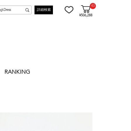
43
詳細検索
¥506,288
RANKING