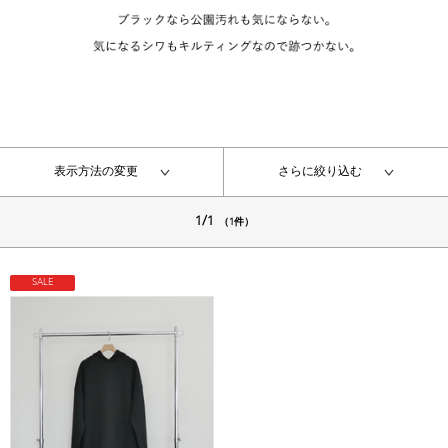
表示方法の変更
さらに絞り込む
1/1
（1件）
SALE