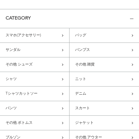
CATEGORY
スマホ(アクセサリー)
バッグ
サンダル
パンプス
その他 シューズ
その他 雑貨
シャツ
ニット
Tシャツカットソー
デニム
パンツ
スカート
その他 ボトムス
ジャケット
ブルゾン
その他 アウター