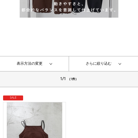
表示方法の変更
さらに絞り込む
1/1
（1件）
SALE