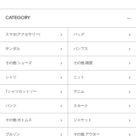
CATEGORY
スマホ(アクセサリー)
バッグ
サンダル
パンプス
その他 シューズ
その他 雑貨
シャツ
ニット
Tシャツカットソー
デニム
パンツ
スカート
その他 ボトムス
ジャケット
ブルゾン
その他 アウター