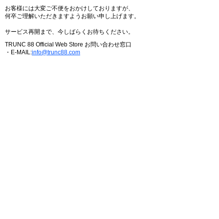
お客様には大変ご不便をおかけしておりますが、
何卒ご理解いただきますようお願い申し上げます。
サービス再開まで、今しばらくお待ちください。
TRUNC 88 Official Web Store お問い合わせ窓口
・E-MAIL:
info@trunc88.com