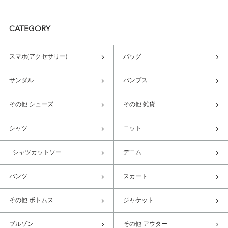
CATEGORY
スマホ(アクセサリー)
バッグ
サンダル
パンプス
その他 シューズ
その他 雑貨
シャツ
ニット
Tシャツカットソー
デニム
パンツ
スカート
その他 ボトムス
ジャケット
ブルゾン
その他 アウター