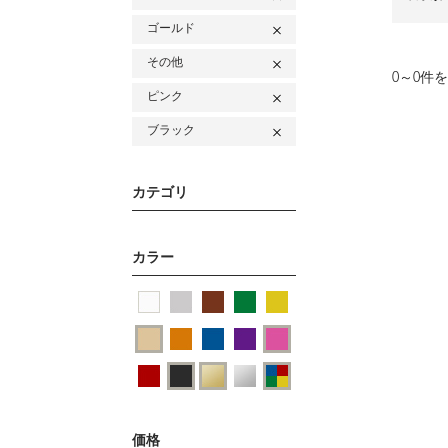
ゴールド
その他
0
～
0
件を
ピンク
ブラック
カテゴリ
カラー
価格