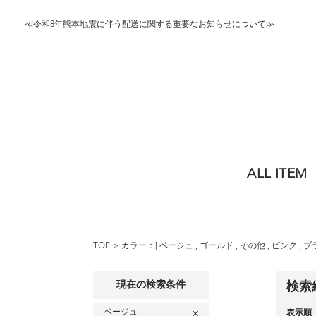
≪令和8年熊本地震に伴う配送に関する重要なお知らせについて≫
ALL ITEM
TOP
カラー：[
ベージュ
,
ゴールド
,
その他
,
ピンク
,
ブ
現在の検索条件
検索
ベージュ
表示順