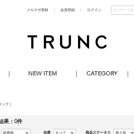
メルマガ登録
会員登録
ログイン
NEW ITEM
CATEGORY
ラック
]
結果：
0
件
在庫
商品ステータス