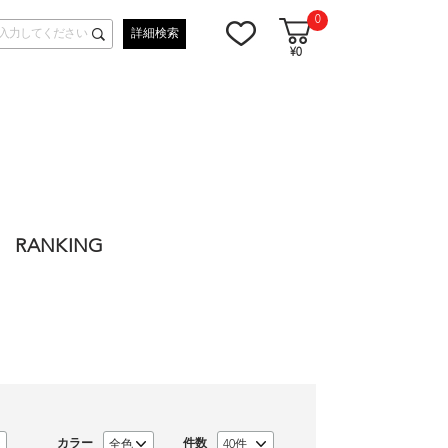
0
詳細検索
¥0
RANKING
カラー
件数