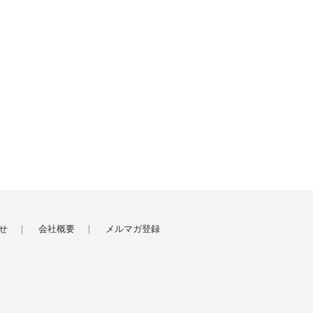
せ
会社概要
メルマガ登録