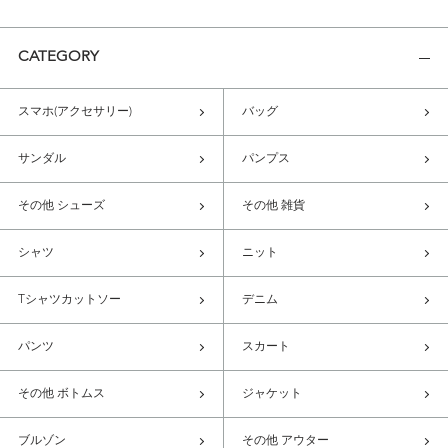
CATEGORY
スマホ(アクセサリー)
バッグ
サンダル
パンプス
その他 シューズ
その他 雑貨
シャツ
ニット
Tシャツカットソー
デニム
パンツ
スカート
その他 ボトムス
ジャケット
ブルゾン
その他 アウター