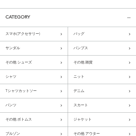
CATEGORY
スマホ(アクセサリー)
バッグ
サンダル
パンプス
その他 シューズ
その他 雑貨
シャツ
ニット
Tシャツカットソー
デニム
パンツ
スカート
その他 ボトムス
ジャケット
ブルゾン
その他 アウター