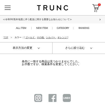
0
¥ 0
≪令和8年熊本地震に伴う配送に関する重要なお知らせについて≫
ALL ITEM
NEW ITEM
CATEGORY
RANKING
TOP
カラー：[
ゴールド
,
その他
,
シルバー
,
オレンジ
]
表示方法の変更
さらに絞り込む
条件に一致する商品は見つかりませんでした。
お手数ですが、検索条件を変更してください。