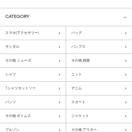
CATEGORY
スマホ(アクセサリー)
バッグ
サンダル
パンプス
その他 シューズ
その他 雑貨
シャツ
ニット
Tシャツカットソー
デニム
パンツ
スカート
その他 ボトムス
ジャケット
ブルゾン
その他 アウター