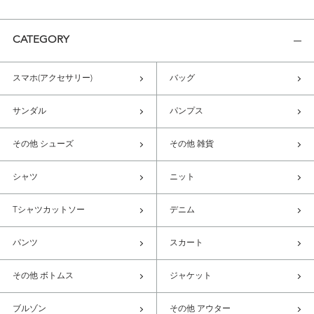
CATEGORY
スマホ(アクセサリー)
バッグ
サンダル
パンプス
その他 シューズ
その他 雑貨
シャツ
ニット
Tシャツカットソー
デニム
パンツ
スカート
その他 ボトムス
ジャケット
ブルゾン
その他 アウター