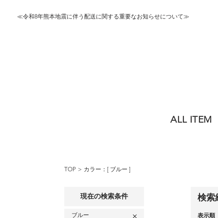
≪令和8年熊本地震に伴う配送に関する重要なお知らせについて≫
ALL ITEM
TOP
カラー：[
ブルー
]
現在の検索条件
検索
ブルー
表示順