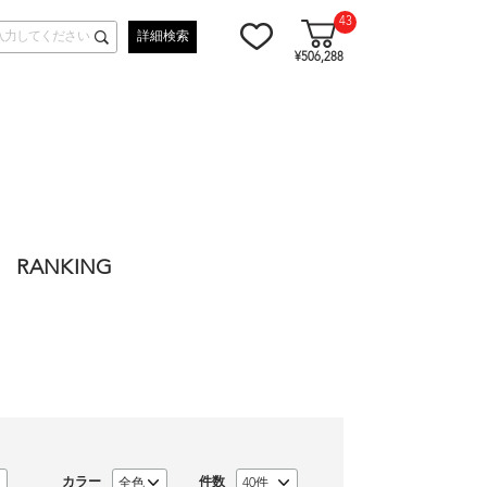
43
詳細検索
¥506,288
RANKING
カラー
件数