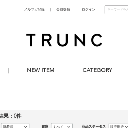
メルマガ登録
会員登録
ログイン
NEW ITEM
CATEGORY
結果：
0
件
在庫
商品ステータス