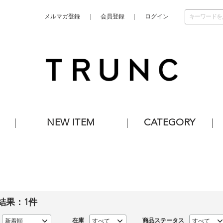
メルマガ登録
会員登録
ログイン
NEW ITEM
CATEGORY
結果：
1
件
在庫
商品ステータス