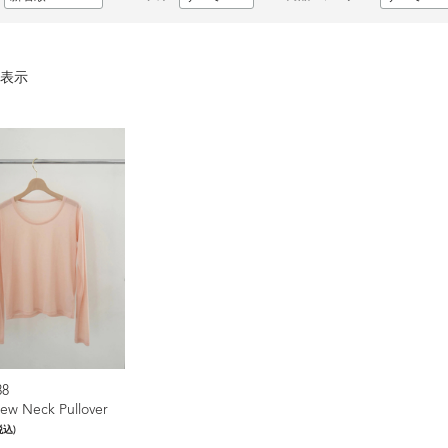
表示
88
ew Neck Pullover
税込)