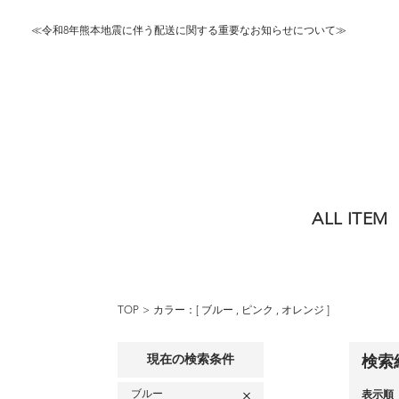
≪令和8年熊本地震に伴う配送に関する重要なお知らせについて≫
ALL ITEM
TOP
カラー：[
ブルー
,
ピンク
,
オレンジ
]
現在の検索条件
検索
ブルー
表示順