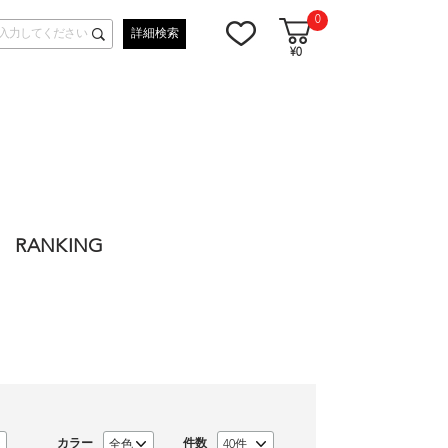
0
詳細検索
¥0
RANKING
カラー
件数