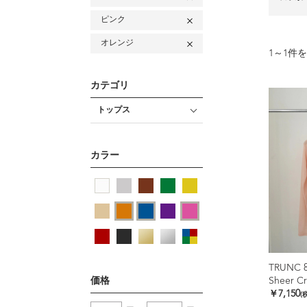
ピンク
オレンジ
1
～
1
件を
カテゴリ
トップス
カラー
TRUNC 
価格
Sheer Cr
￥7,150
(