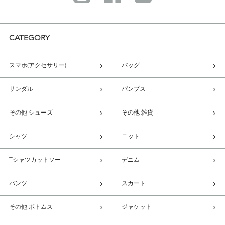
CATEGORY
スマホ(アクセサリー)
バッグ
サンダル
パンプス
その他 シューズ
その他 雑貨
シャツ
ニット
Tシャツカットソー
デニム
パンツ
スカート
その他 ボトムス
ジャケット