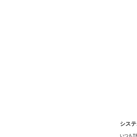
システ
いつもTR