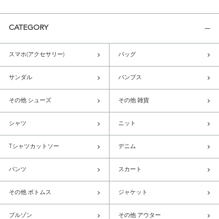
CATEGORY
スマホ(アクセサリー)
バッグ
サンダル
パンプス
その他 シューズ
その他 雑貨
シャツ
ニット
Tシャツカットソー
デニム
パンツ
スカート
その他 ボトムス
ジャケット
ブルゾン
その他 アウター