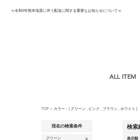
≪令和8年熊本地震に伴う配送に関する重要なお知らせについて≫
ALL ITEM
TOP
カラー：[
グリーン
,
ピンク
,
ブラウン
,
ホワイト
]
現在の検索条件
検索
グリーン
表示順