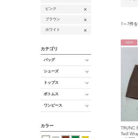
ピンク
ブラウン
1
～
7
件を
ホワイト
NEW
カテゴリ
バッグ
シューズ
トップス
ボトムス
ワンピース
カラー
TRUNC 
Twill Wr