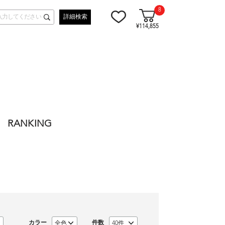
8
詳細検索
¥114,855
RANKING
カラー
件数