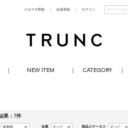
メルマガ登録
会員登録
ログイン
NEW ITEM
CATEGORY
結果：
7
件
在庫
商品ステータス