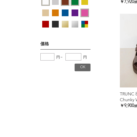
￥7,920
(
価格
円
~
円
TRUNC 
Chunky W
￥9,900
(