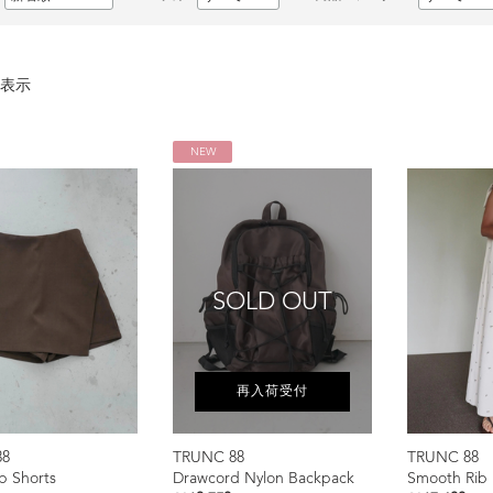
表示
NEW
SOLD OUT
再入荷受付
88
TRUNC 88
TRUNC 88
ap Shorts
Drawcord Nylon Backpack