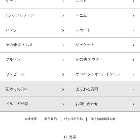
シャツ
ニット
Tシャツカットソー
デニム
パンツ
スカート
その他 ボトムス
ジャケット
ブルゾン
その他 アウター
ワンピース
サロペットオールインワン
初めての方へ
よくある質問
メルマガ登録
お問い合わせ
会社概要
利用規約
特定商取引法
個人情報保護方針
PC表示