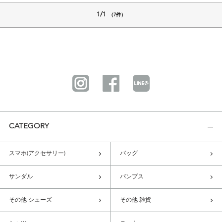
1/1
（7件）
CATEGORY
スマホ(アクセサリー)
バッグ
サンダル
パンプス
その他 シューズ
その他 雑貨