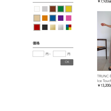
￥7,920
(
価格
円
~
円
TRUNC 
￥13,200