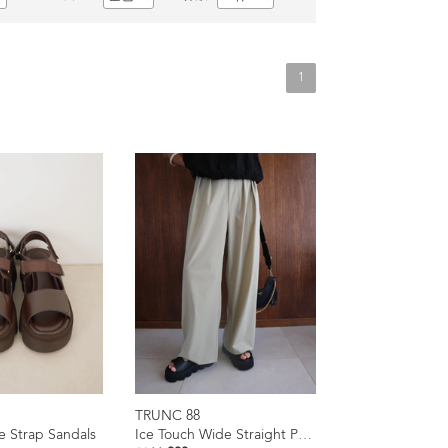
1
TRUNC 88
 Strap Sandals
Ice Touch Wide Straight Pants