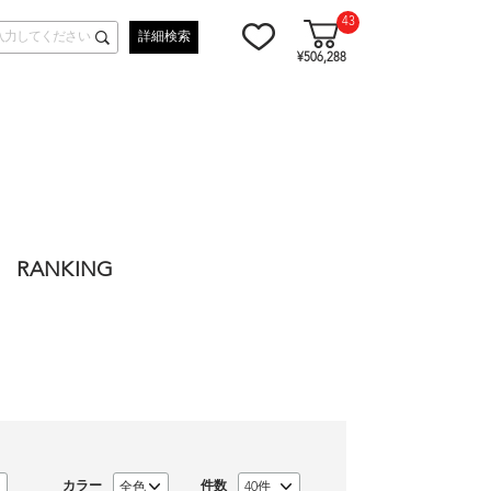
43
詳細検索
¥506,288
RANKING
カラー
件数