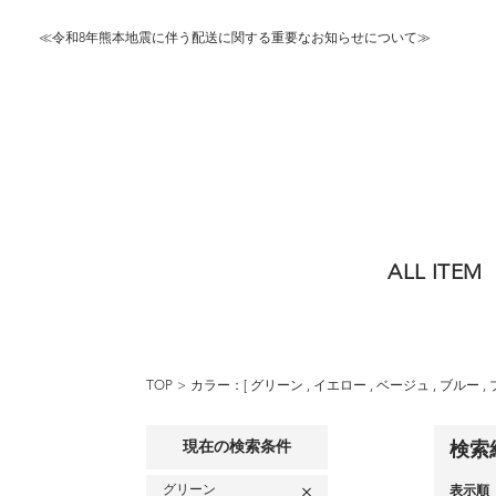
≪令和8年熊本地震に伴う配送に関する重要なお知らせについて≫
ALL ITEM
TOP
カラー：[
グリーン
,
イエロー
,
ベージュ
,
ブルー
,
現在の検索条件
検索
グリーン
表示順