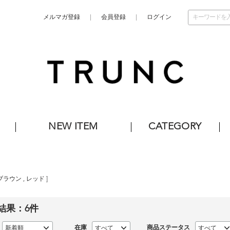
メルマガ登録
会員登録
ログイン
NEW ITEM
CATEGORY
ブラウン
,
レッド
]
結果：
6
件
在庫
商品ステータス