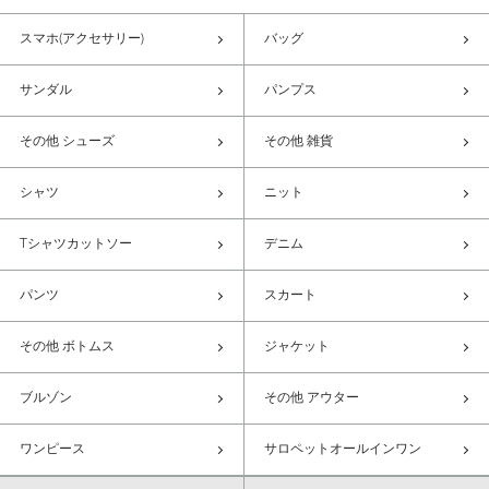
スマホ(アクセサリー)
バッグ
サンダル
パンプス
その他 シューズ
その他 雑貨
シャツ
ニット
Tシャツカットソー
デニム
パンツ
スカート
その他 ボトムス
ジャケット
ブルゾン
その他 アウター
ワンピース
サロペットオールインワン