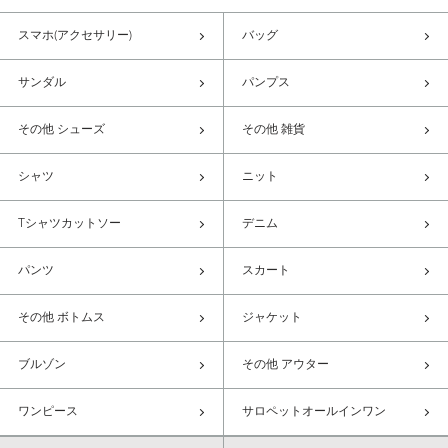
スマホ(アクセサリー)
バッグ
サンダル
パンプス
その他 シューズ
その他 雑貨
シャツ
ニット
Tシャツカットソー
デニム
パンツ
スカート
その他 ボトムス
ジャケット
ブルゾン
その他 アウター
ワンピース
サロペットオールインワン