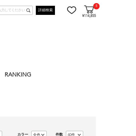
8
詳細検索
¥114,855
RANKING
カラー
件数