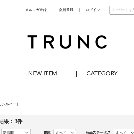
メルマガ登録
会員登録
ログイン
NEW ITEM
CATEGORY
,
シルバー
]
結果：
3
件
在庫
商品ステータス