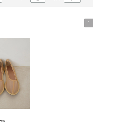
1
Ons