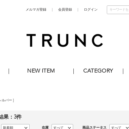
メルマガ登録
会員登録
ログイン
NEW ITEM
CATEGORY
シルバー
]
結果：
3
件
在庫
商品ステータス