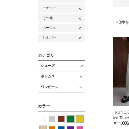
イエロー
その他
1
～
3
件を
ベージュ
シルバー
カテゴリ
シューズ
ボトムス
ワンピース
カラー
TRUNC 
￥11,000