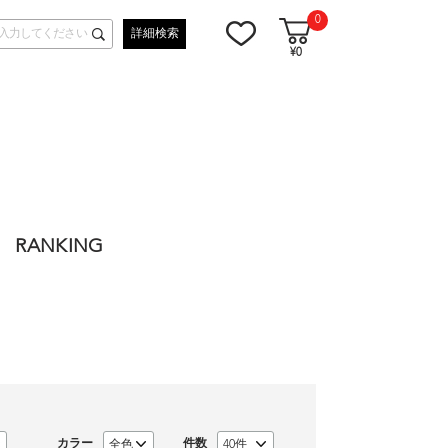
0
詳細検索
¥0
RANKING
カラー
件数