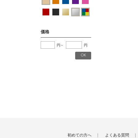
価格
円
~
円
初めての方へ
よくある質問