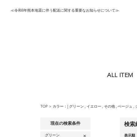
≪令和8年熊本地震に伴う配送に関する重要なお知らせについて≫
ALL ITEM
TOP
カラー：[
グリーン
,
イエロー
,
その他
,
ベージュ
,
現在の検索条件
検索
グリーン
表示順