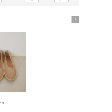
1
Ons