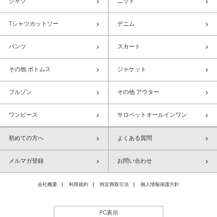
シャツ
ニット
Tシャツカットソー
デニム
パンツ
スカート
その他 ボトムス
ジャケット
ブルゾン
その他 アウター
ワンピース
サロペットオールインワン
初めての方へ
よくある質問
メルマガ登録
お問い合わせ
会社概要
利用規約
特定商取引法
個人情報保護方針
PC表示