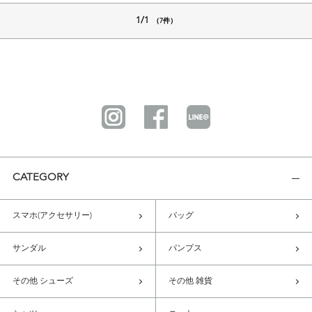
1/1
（7件）
CATEGORY
スマホ(アクセサリー)
バッグ
サンダル
パンプス
その他 シューズ
その他 雑貨