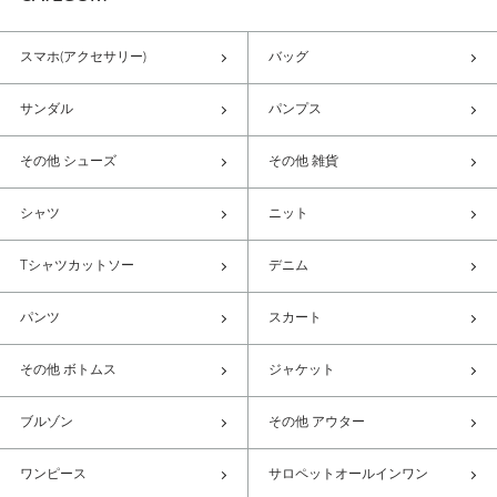
スマホ(アクセサリー)
バッグ
サンダル
パンプス
その他 シューズ
その他 雑貨
シャツ
ニット
Tシャツカットソー
デニム
パンツ
スカート
その他 ボトムス
ジャケット
ブルゾン
その他 アウター
ワンピース
サロペットオールインワン