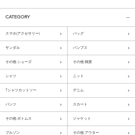
CATEGORY
スマホ(アクセサリー)
バッグ
サンダル
パンプス
その他 シューズ
その他 雑貨
シャツ
ニット
Tシャツカットソー
デニム
パンツ
スカート
その他 ボトムス
ジャケット
ブルゾン
その他 アウター