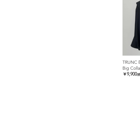
TRUNC 
Big Coll
￥9,900
(