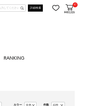
41
詳細検索
¥483,026
RANKING
カラー
件数