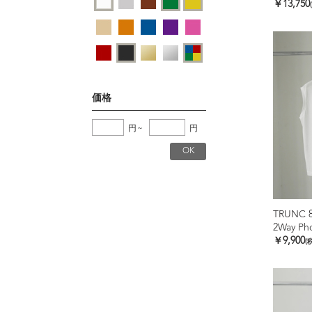
￥13,750
価格
円
~
円
TRUNC 
￥9,900
(