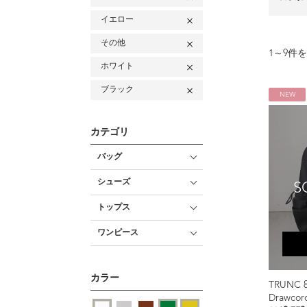
イエロー
その他
1
～
9
件を
ホワイト
ブラック
NEW
カテゴリ
バッグ
シューズ
S
トップス
ワンピース
カラー
TRUNC 
Drawcor