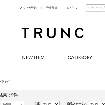
メルマガ登録
会員登録
ログイン
NEW ITEM
CATEGORY
ブラック
]
結果：
9
件
在庫
商品ステータス