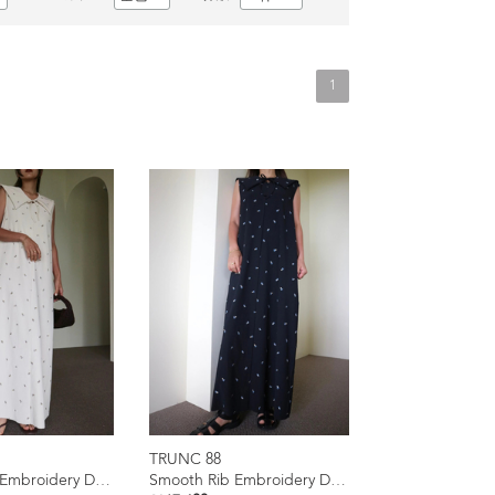
1
TRUNC 88
Smooth Rib Embroidery Dress
Smooth Rib Embroidery Dress