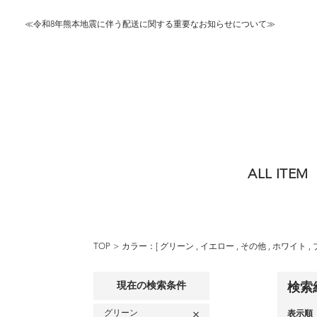
≪令和8年熊本地震に伴う配送に関する重要なお知らせについて≫
ALL ITEM
TOP
カラー：[
グリーン
,
イエロー
,
その他
,
ホワイト
,
現在の検索条件
検索
グリーン
表示順