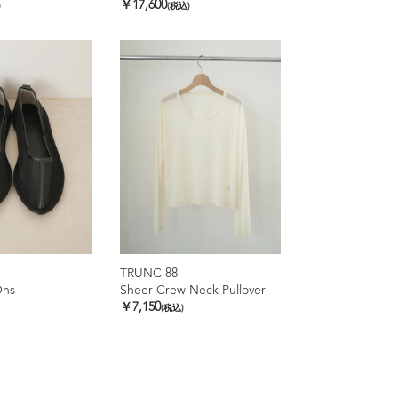
￥17,600
)
(税込)
TRUNC 88
Ons
Sheer Crew Neck Pullover
￥7,150
(税込)