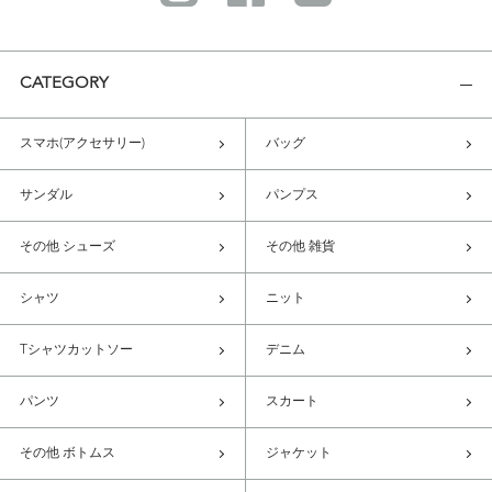
CATEGORY
スマホ(アクセサリー)
バッグ
サンダル
パンプス
その他 シューズ
その他 雑貨
シャツ
ニット
Tシャツカットソー
デニム
パンツ
スカート
その他 ボトムス
ジャケット