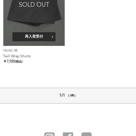
SOLD OUT
再入荷受付
TRUNC 88
Twill Wrap Shorts
￥
7,920
(税込)
1/1
（1件）