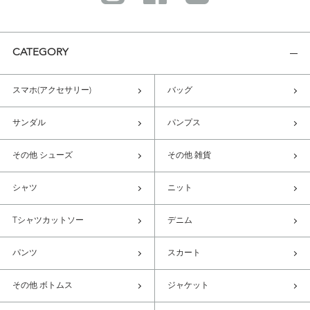
CATEGORY
スマホ(アクセサリー)
バッグ
サンダル
パンプス
その他 シューズ
その他 雑貨
シャツ
ニット
Tシャツカットソー
デニム
パンツ
スカート
その他 ボトムス
ジャケット