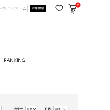
0
詳細検索
¥0
RANKING
カラー
件数