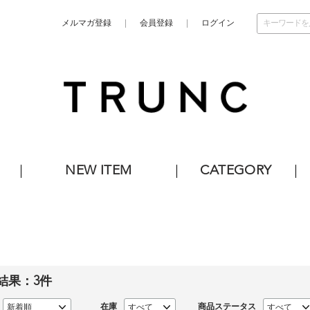
メルマガ登録
会員登録
ログイン
NEW ITEM
CATEGORY
結果：
3
件
在庫
商品ステータス