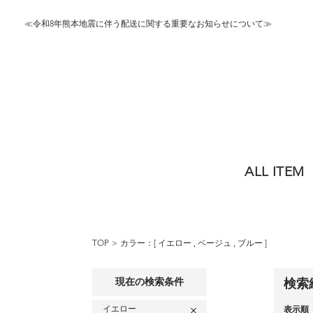
≪令和8年熊本地震に伴う配送に関する重要なお知らせについて≫
ALL ITEM
TOP
カラー：[
イエロー
,
ベージュ
,
ブルー
]
現在の検索条件
検索
イエロー
表示順