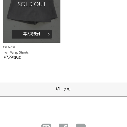
SOLD OUT
再入荷受付
TRUNC 88
Twill Wrap Shorts
￥
7,920
(税込)
1/1
（1件）