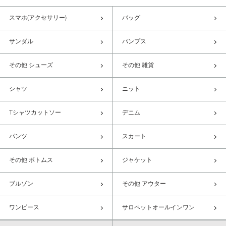
スマホ(アクセサリー)
バッグ
サンダル
パンプス
その他 シューズ
その他 雑貨
シャツ
ニット
Tシャツカットソー
デニム
パンツ
スカート
その他 ボトムス
ジャケット
ブルゾン
その他 アウター
ワンピース
サロペットオールインワン