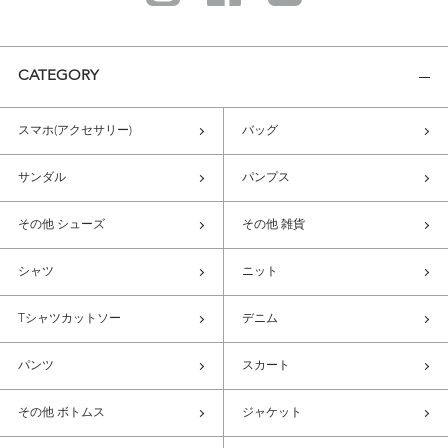
CATEGORY
スマホ(アクセサリー)
バッグ
サンダル
パンプス
その他 シューズ
その他 雑貨
シャツ
ニット
Tシャツカットソー
デニム
パンツ
スカート
その他 ボトムス
ジャケット