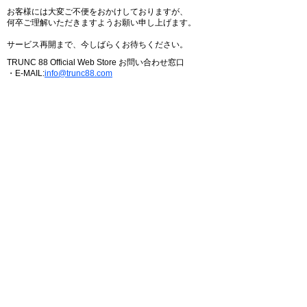
お客様には大変ご不便をおかけしておりますが、
何卒ご理解いただきますようお願い申し上げます。
サービス再開まで、今しばらくお待ちください。
TRUNC 88 Official Web Store お問い合わせ窓口
・E-MAIL:
info@trunc88.com