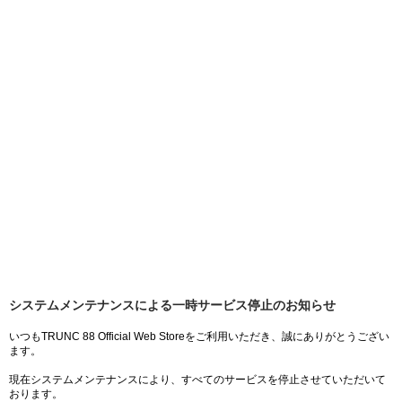
システムメンテナンスによる一時サービス停止のお知らせ
いつもTRUNC 88 Official Web Storeをご利用いただき、誠にありがとうござい
ます。
現在システムメンテナンスにより、すべてのサービスを停止させていただいて
おります。