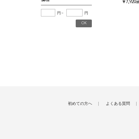
￥7,920
(
円
~
円
初めての方へ
よくある質問