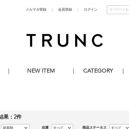
メルマガ登録
会員登録
ログイン
NEW ITEM
CATEGORY
結果：
2
件
在庫
商品ステータス