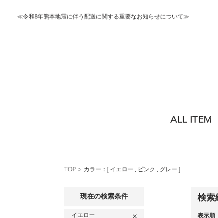
≪令和8年熊本地震に伴う配送に関する重要なお知らせについて≫
ALL ITEM
TOP
カラー：[
イエロー
,
ピンク
,
グレー
]
現在の検索条件
検索
イエロー
表示順