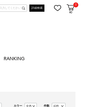
0
詳細検索
¥0
RANKING
カラー
件数