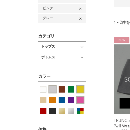
ピンク
グレー
1
～
2
件を
カテゴリ
NEW
トップス
ボトムス
カラー
S
TRUNC 
Twill Wr
価格