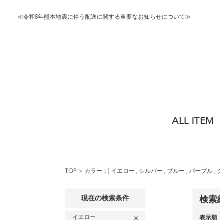
≪令和8年熊本地震に伴う配送に関する重要なお知らせについて≫
ALL ITEM
TOP
カラー：[
イエロー
,
シルバー
,
ブルー
,
パープル
,
現在の検索条件
検索
イエロー
表示順