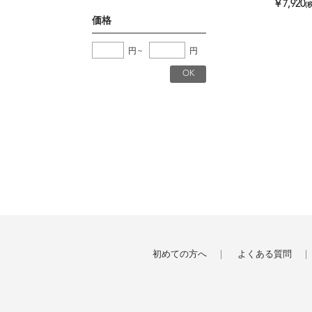
￥7,920
(
価格
円
~
円
初めての方へ
よくある質問