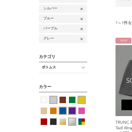
シルバー
ブルー
1
～
1
件を
パープル
グレー
NEW
カテゴリ
ボトムス
S
カラー
TRUNC 
Twill Wr