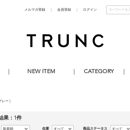
メルマガ登録
会員登録
ログイン
NEW ITEM
CATEGORY
グレー
]
結果：
1
件
在庫
商品ステータス