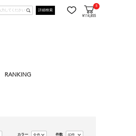
8
詳細検索
¥114,855
RANKING
カラー
件数