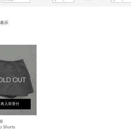
表示
OLD OUT
再入荷受付
88
ap Shorts