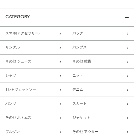
CATEGORY
スマホ(アクセサリー)
バッグ
サンダル
パンプス
その他 シューズ
その他 雑貨
シャツ
ニット
Tシャツカットソー
デニム
パンツ
スカート
その他 ボトムス
ジャケット
ブルゾン
その他 アウター