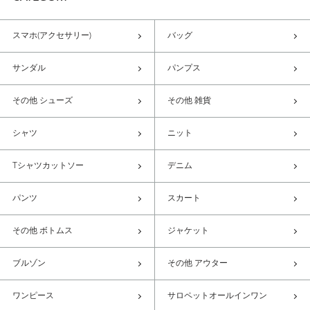
スマホ(アクセサリー)
バッグ
サンダル
パンプス
その他 シューズ
その他 雑貨
シャツ
ニット
Tシャツカットソー
デニム
パンツ
スカート
その他 ボトムス
ジャケット
ブルゾン
その他 アウター
ワンピース
サロペットオールインワン