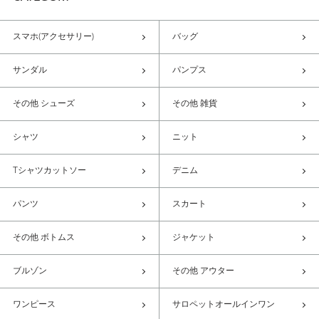
スマホ(アクセサリー)
バッグ
サンダル
パンプス
その他 シューズ
その他 雑貨
シャツ
ニット
Tシャツカットソー
デニム
パンツ
スカート
その他 ボトムス
ジャケット
ブルゾン
その他 アウター
ワンピース
サロペットオールインワン