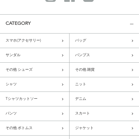
CATEGORY
スマホ(アクセサリー)
バッグ
サンダル
パンプス
その他 シューズ
その他 雑貨
シャツ
ニット
Tシャツカットソー
デニム
パンツ
スカート
その他 ボトムス
ジャケット