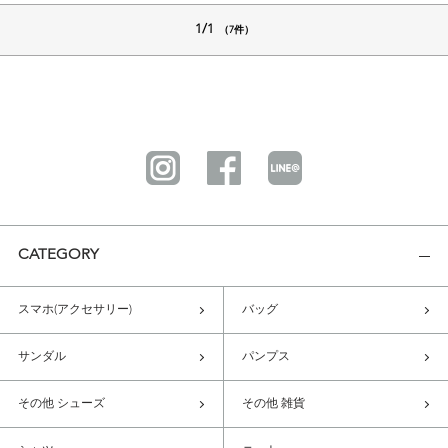
1/1
（7件）
CATEGORY
スマホ(アクセサリー)
バッグ
サンダル
パンプス
その他 シューズ
その他 雑貨