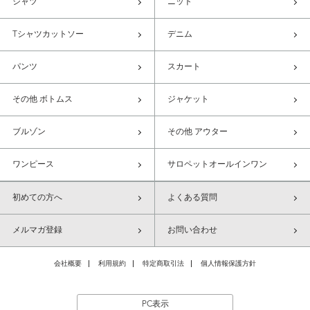
シャツ
ニット
Tシャツカットソー
デニム
パンツ
スカート
その他 ボトムス
ジャケット
ブルゾン
その他 アウター
ワンピース
サロペットオールインワン
初めての方へ
よくある質問
メルマガ登録
お問い合わせ
会社概要
利用規約
特定商取引法
個人情報保護方針
PC表示