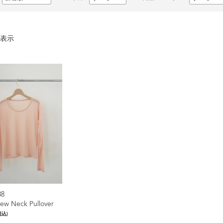
表示
88
ew Neck Pullover
税込)