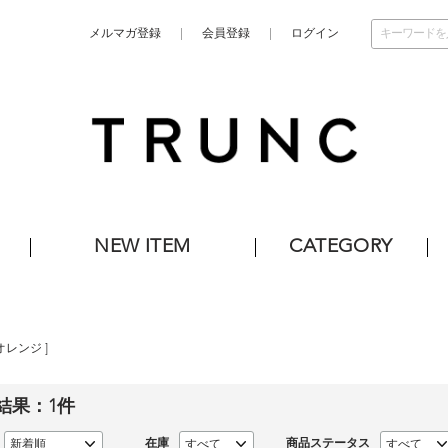
メルマガ登録
会員登録
ログイン
NEW ITEM
CATEGORY
オレンジ
]
結果：
1
件
在庫
商品ステータス