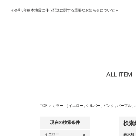
≪令和8年熊本地震に伴う配送に関する重要なお知らせについて≫
ALL ITEM
TOP
カラー：[
イエロー
,
シルバー
,
ピンク
,
パープル
,
現在の検索条件
検索
イエロー
表示順