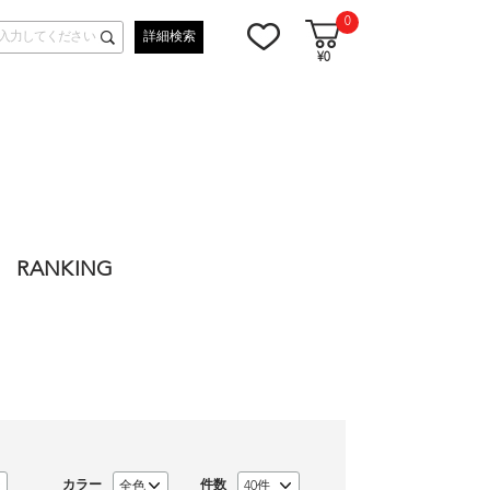
0
詳細検索
¥0
RANKING
カラー
件数