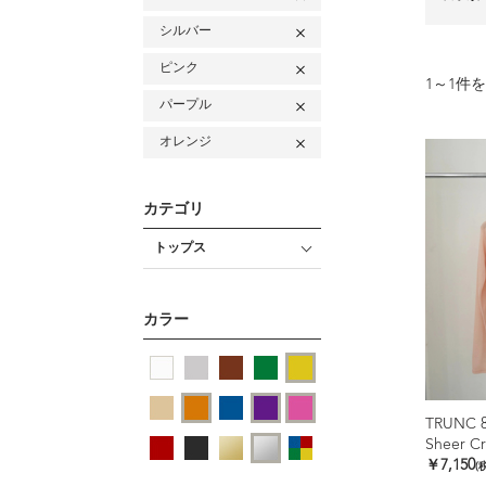
シルバー
ピンク
1
～
1
件を
パープル
オレンジ
カテゴリ
トップス
カラー
TRUNC 
Sheer Cr
￥7,150
(