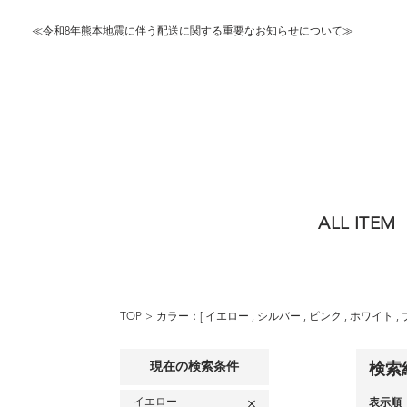
≪令和8年熊本地震に伴う配送に関する重要なお知らせについて≫
ALL ITEM
TOP
カラー：[
イエロー
,
シルバー
,
ピンク
,
ホワイト
,
現在の検索条件
検索
イエロー
表示順