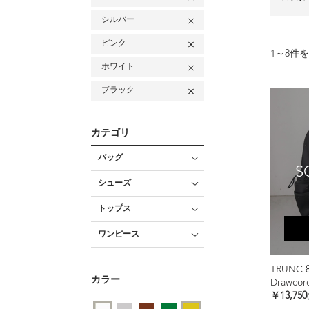
シルバー
ピンク
1
～
8
件を
ホワイト
ブラック
カテゴリ
バッグ
S
シューズ
トップス
ワンピース
TRUNC 
カラー
Drawcor
￥13,750