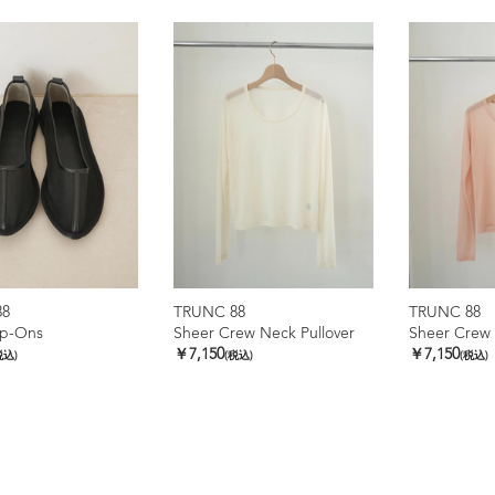
88
TRUNC 88
TRUNC 88
ip-Ons
Sheer Crew Neck Pullover
Sheer Crew 
￥7,150
￥7,150
税込)
(税込)
(税込)