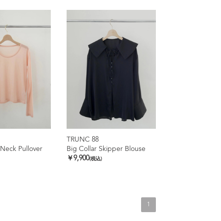
TRUNC 88
Neck Pullover
Big Collar Skipper Blouse
￥9,900
(税込)
1