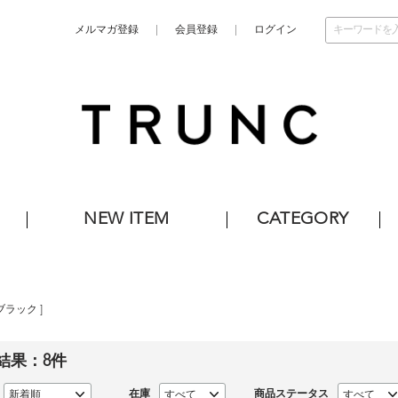
メルマガ登録
会員登録
ログイン
NEW ITEM
CATEGORY
ブラック
]
結果：
8
件
在庫
商品ステータス