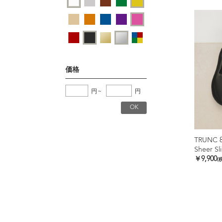
価格
円
~
円
TRUNC 
Sheer Sl
￥9,900
(