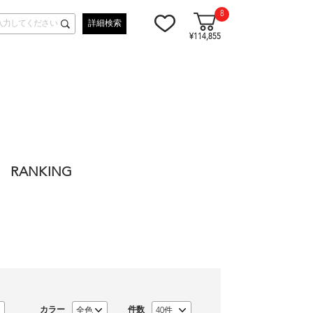
8
詳細検索
¥114,855
RANKING
カラー
件数