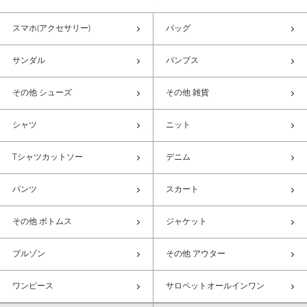
スマホ(アクセサリー)
バッグ
サンダル
パンプス
その他 シューズ
その他 雑貨
シャツ
ニット
Tシャツカットソー
デニム
パンツ
スカート
その他 ボトムス
ジャケット
ブルゾン
その他 アウター
ワンピース
サロペットオールインワン