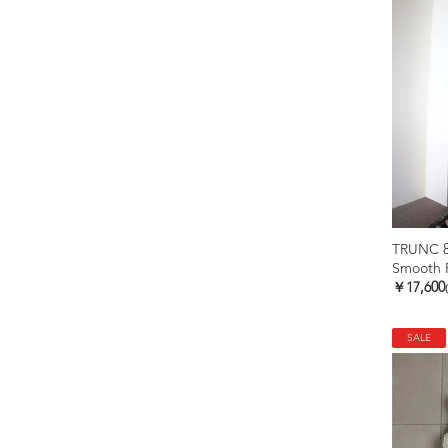
TRUNC 
￥17,600
SALE