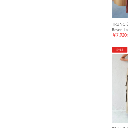
TRUNC 
Rayon La
￥7,920
SALE