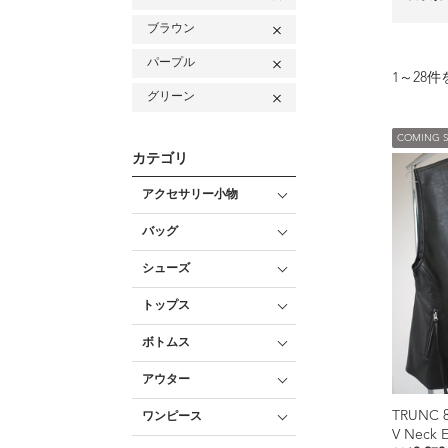
ブラウン
パープル
1
～
28
件
グリーン
COMING 
カテゴリ
アクセサリー小物
バッグ
シューズ
トップス
ボトムス
アウター
TRUNC 
ワンピース