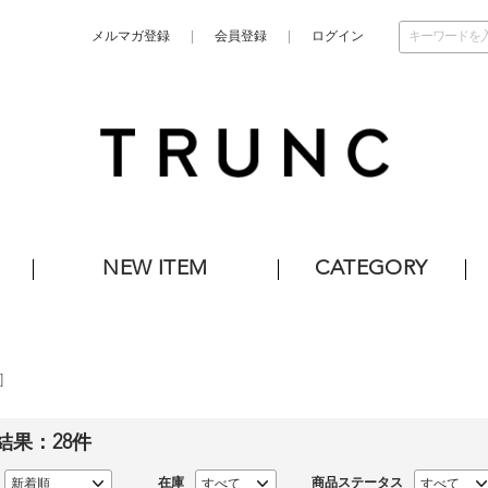
メルマガ登録
会員登録
ログイン
NEW ITEM
CATEGORY
]
結果：
28
件
在庫
商品ステータス