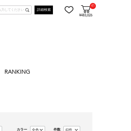
41
詳細検索
¥483,026
RANKING
カラー
件数