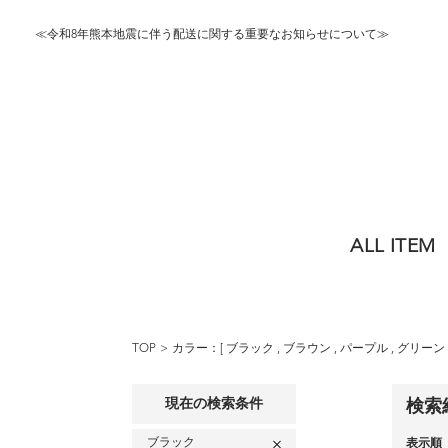
≪令和8年熊本地震に伴う配送に関する重要なお知らせについて≫
ALL ITEM
TOP
カラー：[
ブラック
,
ブラウン
,
パープル
,
グリーン
現在の検索条件
検索
ブラック
表示順