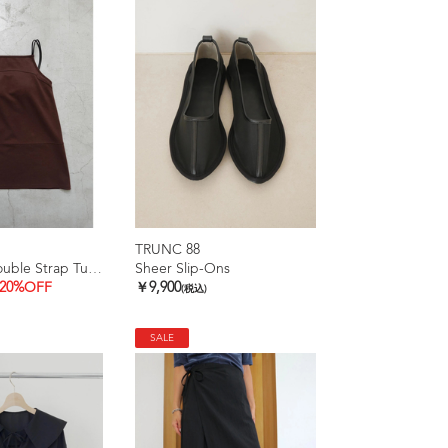
TRUNC 88
Ice touch Double Strap Tunic
Sheer Slip-Ons
20%OFF
￥9,900
(税込)
SALE