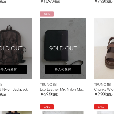
￥13,970
￥7,920
(税込)
(税込)
(税込)
NEW
OLD OUT
SOLD OUT
再入荷受付
再入荷受付
88
TRUNC 88
TRUNC 88
d Nylon Backpack
Eco Leather Mix Nylon Multi Case
Chunky Wide
￥6,930
￥9,900
(税込)
(税込)
(税込)
SALE
SALE