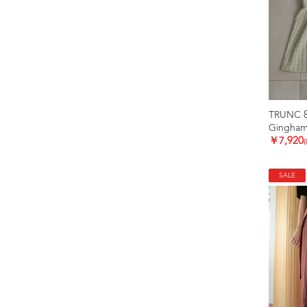
TRUNC 
Gingham
￥7,920
SALE