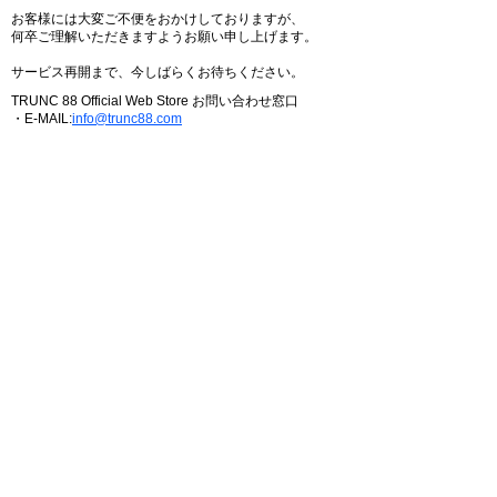
お客様には大変ご不便をおかけしておりますが、
何卒ご理解いただきますようお願い申し上げます。
サービス再開まで、今しばらくお待ちください。
TRUNC 88 Official Web Store お問い合わせ窓口
・E-MAIL:
info@trunc88.com