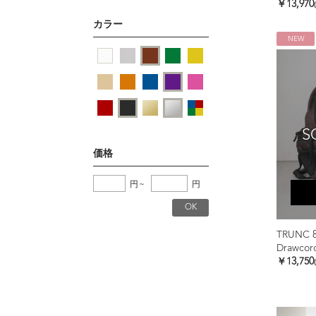
￥13,970
カラー
NEW
S
価格
円
~
円
TRUNC 
Drawcor
￥13,750