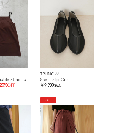
TRUNC 88
Ice touch Double Strap Tunic
Sheer Slip-Ons
20%OFF
￥9,900
(税込)
SALE