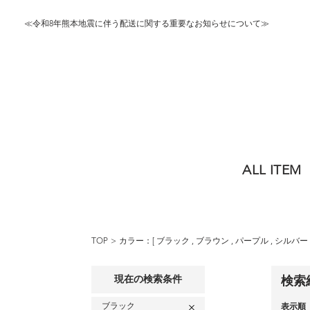
≪令和8年熊本地震に伴う配送に関する重要なお知らせについて≫
ALL ITEM
TOP
カラー：[
ブラック
,
ブラウン
,
パープル
,
シルバー
現在の検索条件
検索
ブラック
表示順