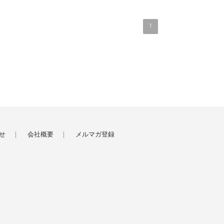
1
せ
会社概要
メルマガ登録