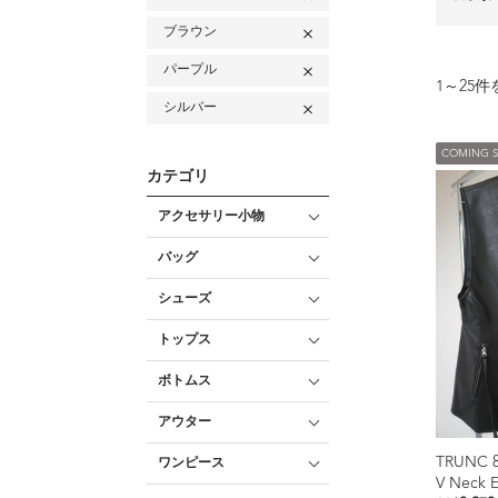
ブラウン
パープル
1
～
25
件
シルバー
COMING 
カテゴリ
アクセサリー小物
バッグ
シューズ
トップス
ボトムス
アウター
TRUNC 
ワンピース