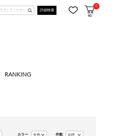
0
詳細検索
¥0
RANKING
カラー
件数