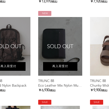
￥13,970
￥7,920
(税込)
(税込)
(税込)
NEW
OLD OUT
SOLD OUT
再入荷受付
再入荷受付
88
TRUNC 88
TRUNC 88
d Nylon Backpack
Eco Leather Mix Nylon Multi Case
Chunky Wide
￥6,930
￥9,900
(税込)
(税込)
(税込)
SALE
SALE