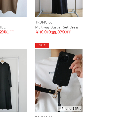
TRUNC 88
TEE
Multiway Bustier Set Dress
20%OFF
￥10,010
30%OFF
(税込)
SALE