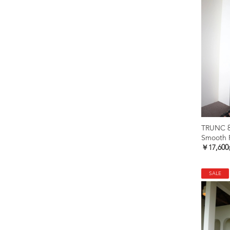
TRUNC 
￥17,600
SALE