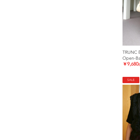
TRUNC 
Open-Bac
￥9,680
SALE