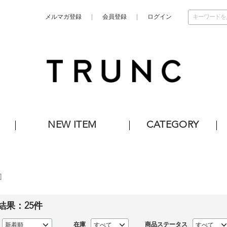
メルマガ登録
会員登録
ログイン
NEW ITEM
CATEGORY
]
結果：
25
件
在庫
商品ステータス