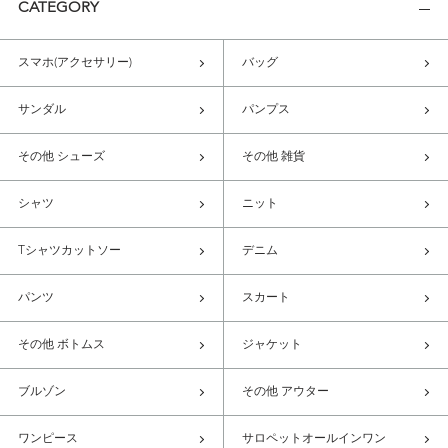
CATEGORY
スマホ(アクセサリー)
バッグ
サンダル
パンプス
その他 シューズ
その他 雑貨
シャツ
ニット
Tシャツカットソー
デニム
パンツ
スカート
その他 ボトムス
ジャケット
ブルゾン
その他 アウター
ワンピース
サロペットオールインワン