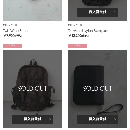
再入荷受付
TRUNC 88
TRUNC 88
Twill Wrap Shorts
Drawcord Nylon Backpack
￥
7,920
￥
13,750
(税込)
(税込)
NEW
NEW
SOLD OUT
SOLD OUT
再入荷受付
再入荷受付