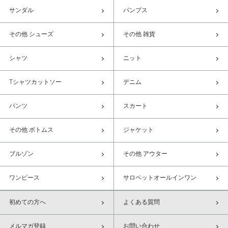
サンダル
パンプス
その他 シューズ
その他 雑貨
シャツ
ニット
Tシャツカットソー
デニム
パンツ
スカート
その他 ボトムス
ジャケット
ブルゾン
その他 アウター
ワンピース
サロペットオールインワン
初めての方へ
よくある質問
メルマガ登録
お問い合わせ